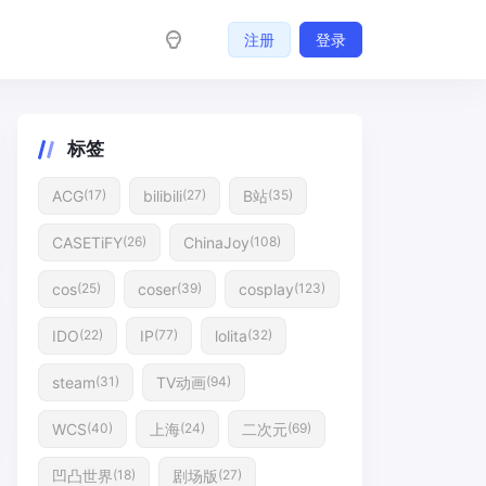
注册
登录
标签
ACG
bilibili
B站
(17)
(27)
(35)
CASETiFY
ChinaJoy
(26)
(108)
cos
coser
cosplay
(25)
(39)
(123)
IDO
IP
lolita
(22)
(77)
(32)
steam
TV动画
(31)
(94)
WCS
上海
二次元
(40)
(24)
(69)
凹凸世界
剧场版
(18)
(27)