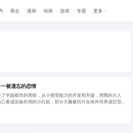
内
展会
漫画
动画
游戏
专题
更多
——被遗忘的恋情
过了学园都市的黑暗，从小接受能力的开发和升级，周围的大人
自己看成实验所用的小白鼠，部分大脑被切片在体外培养成巨型
他 ...