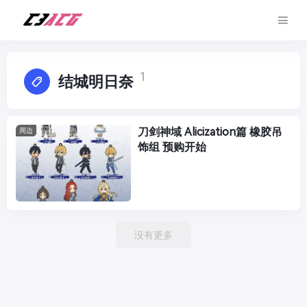
1
结城明日奈
刀剑神域 Alicization篇 橡胶吊
周边
饰组 预购开始
没有更多