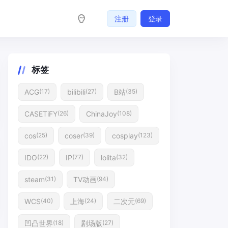
注册
登录
标签
ACG
bilibili
B站
(17)
(27)
(35)
CASETiFY
ChinaJoy
(26)
(108)
cos
coser
cosplay
(25)
(39)
(123)
IDO
IP
lolita
(22)
(77)
(32)
steam
TV动画
(31)
(94)
WCS
上海
二次元
(40)
(24)
(69)
凹凸世界
剧场版
(18)
(27)