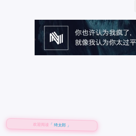
欢迎阅读
「 绮太郎 」