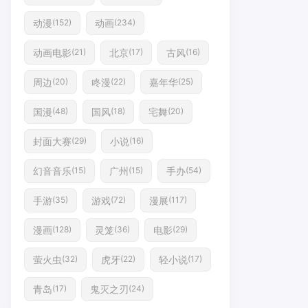
动漫
动画
(152)
(234)
动画电影
北京
古风
(21)
(17)
(16)
周边
咚漫
嘉年华
(20)
(22)
(25)
国漫
国风
宅舞
(48)
(18)
(20)
封面大赛
小说
(29)
(16)
幻音音乐
广州
手办
(15)
(15)
(54)
手游
游戏
漫展
(35)
(72)
(117)
漫画
灵笼
电影
(128)
(36)
(29)
萤火虫
虎牙
轻小说
(32)
(22)
(17)
青岛
鬼灭之刃
(17)
(24)