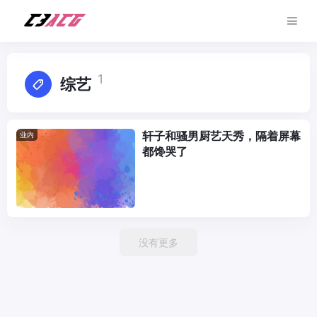
1
综艺
轩子和骚男厨艺天秀，隔着屏幕
业内
都馋哭了
没有更多