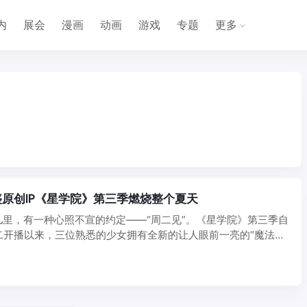
内
展会
漫画
动画
游戏
专题
更多
原创IP《星学院》第三季燃烧整个夏天
儿里，有一种心照不宣的约定——“周二见”。《星学院》第三季自
二开播以来，三位熟悉的少女拥有全新的让人眼前一亮的“魔法师”