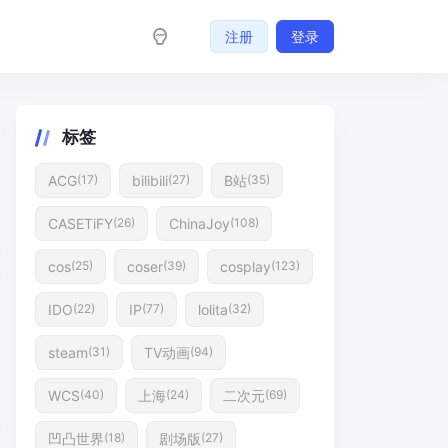
注册
登录
标签
ACG
bilibili
B站
(17)
(27)
(35)
CASETiFY
ChinaJoy
(26)
(108)
cos
coser
cosplay
(25)
(39)
(123)
IDO
IP
lolita
(22)
(77)
(32)
steam
TV动画
(31)
(94)
WCS
上海
二次元
(40)
(24)
(69)
凹凸世界
剧场版
(18)
(27)