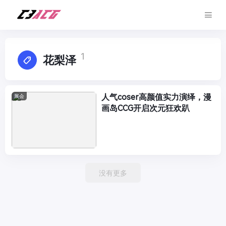
1
花梨泽
人气coser高颜值实力演绎，漫
展会
画岛CCG开启次元狂欢趴
没有更多