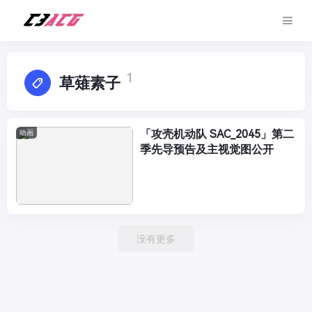
1
草薙素子
「攻壳机动队 SAC_2045」第二
动画
季先导预告及主视觉图公开
没有更多