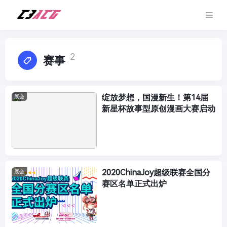
2
赛事
绽放梦想，国漫新生！第14届
展会
新星杯故事型原创漫画大赛启动
2020ChinaJoy超级联赛全国分
展会
赛区名单正式出炉