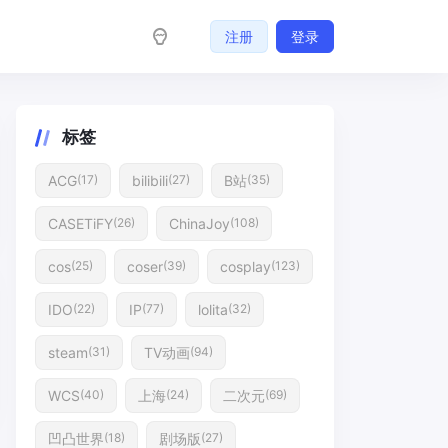
注册
登录
标签
ACG
bilibili
B站
(17)
(27)
(35)
CASETiFY
ChinaJoy
(26)
(108)
cos
coser
cosplay
(25)
(39)
(123)
IDO
IP
lolita
(22)
(77)
(32)
steam
TV动画
(31)
(94)
WCS
上海
二次元
(40)
(24)
(69)
凹凸世界
剧场版
(18)
(27)