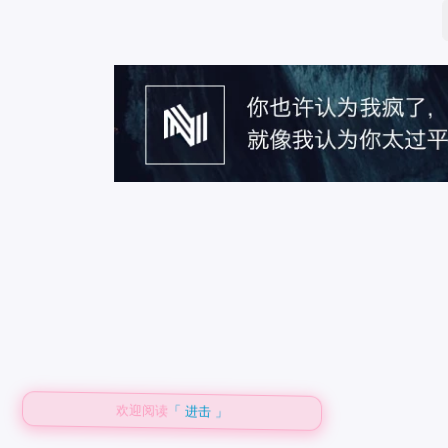
欢迎阅读
「 进击 」