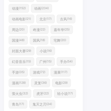
动漫
动画
(152)
(234)
动画电影
北京
古风
(21)
(17)
(16)
周边
咚漫
嘉年华
(20)
(22)
(25)
国漫
国风
宅舞
(48)
(18)
(20)
封面大赛
小说
(29)
(16)
幻音音乐
广州
手办
(15)
(15)
(54)
手游
游戏
漫展
(35)
(72)
(117)
漫画
灵笼
电影
(128)
(36)
(29)
萤火虫
虎牙
轻小说
(32)
(22)
(17)
青岛
鬼灭之刃
(17)
(24)