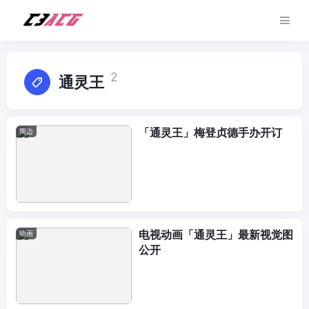
2
通灵王
「通灵王」梅登贞德手办开订
周边
电视动画「通灵王」最新视觉图
动画
公开