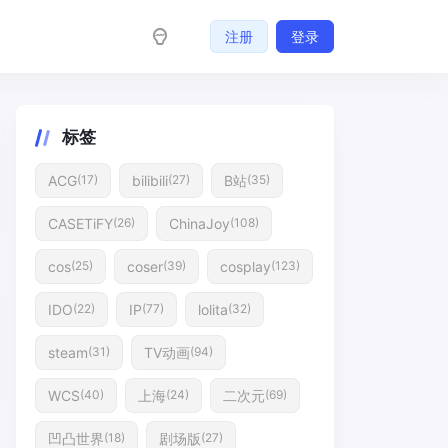
注册
登录
标签
ACG
bilibili
B站
(17)
(27)
(35)
CASETiFY
ChinaJoy
(26)
(108)
cos
coser
cosplay
(25)
(39)
(123)
IDO
IP
lolita
(22)
(77)
(32)
steam
TV动画
(31)
(94)
WCS
上海
二次元
(40)
(24)
(69)
凹凸世界
剧场版
(18)
(27)