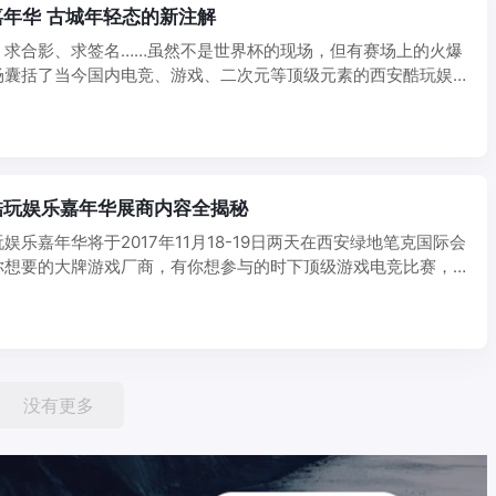
年华 古城年轻态的新注解
、求合影、求签名……虽然不是世界杯的现场，但有赛场上的火爆
场囊括了当今国内电竞、游戏、二次元等顶级元素的西安酷玩娱
..
酷玩娱乐嘉年华展商内容全揭秘
娱乐嘉年华将于2017年11月18-19日两天在西安绿地笔克国际会
你想要的大牌游戏厂商，有你想参与的时下顶级游戏电竞比赛，
没有更多