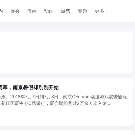
内
展会
漫画
动画
游戏
专题
更多
完美闭幕，南京暑假却刚刚开始
。2018年7月7日到7月8日，南京CEcomic动漫游戏展暨酷玩
新庄国展中心C馆举行，展会期间共计2万余人次入馆 ...