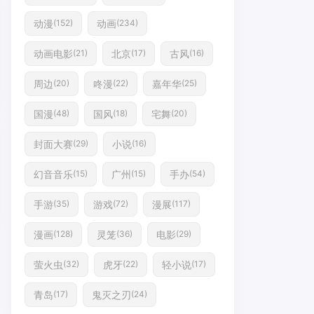
动漫
动画
(152)
(234)
动画电影
北京
古风
(21)
(17)
(16)
周边
咚漫
嘉年华
(20)
(22)
(25)
国漫
国风
宅舞
(48)
(18)
(20)
封面大赛
小说
(29)
(16)
幻音音乐
广州
手办
(15)
(15)
(54)
手游
游戏
漫展
(35)
(72)
(117)
漫画
灵笼
电影
(128)
(36)
(29)
萤火虫
虎牙
轻小说
(32)
(22)
(17)
青岛
鬼灭之刃
(17)
(24)