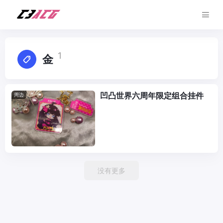
1
金
凹凸世界六周年限定组合挂件
周边
没有更多