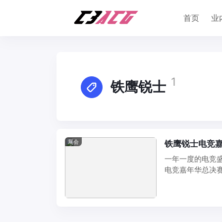
首页
业
1
铁鹰锐士
展会
铁鹰锐士电竞
一年一度的电竞
电竞嘉年华总决
电竞嘉年华，全场秦