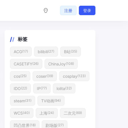
注册
登录
标签
ACG
bilibili
B站
(17)
(27)
(35)
CASETiFY
ChinaJoy
(26)
(108)
cos
coser
cosplay
(25)
(39)
(123)
IDO
IP
lolita
(22)
(77)
(32)
steam
TV动画
(31)
(94)
WCS
上海
二次元
(40)
(24)
(69)
凹凸世界
剧场版
(18)
(27)