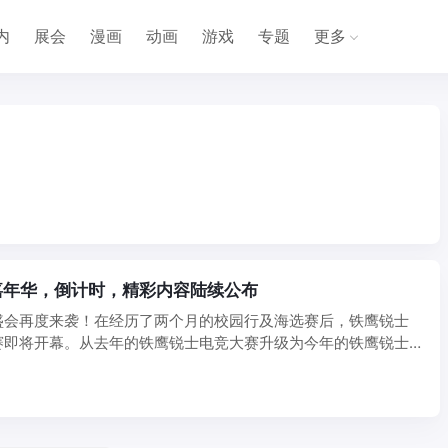
内
展会
漫画
动画
游戏
专题
更多
嘉年华，倒计时，精彩内容陆续公布
盛会再度来袭！在经历了两个月的校园行及海选赛后，铁鹰锐士
赛即将开幕。从去年的铁鹰锐士电竞大赛升级为今年的铁鹰锐士
 ...