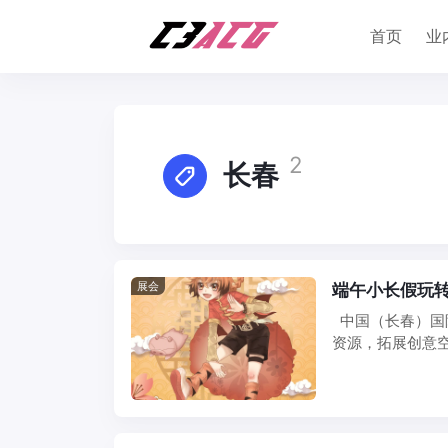
首页
业
2
长春
展会
端午小长假玩转
中国（长春）国际
资源，拓展创意空