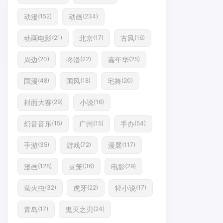
动漫
动画
(152)
(234)
动画电影
北京
古风
(21)
(17)
(16)
周边
咚漫
嘉年华
(20)
(22)
(25)
国漫
国风
宅舞
(48)
(18)
(20)
封面大赛
小说
(29)
(16)
幻音音乐
广州
手办
(15)
(15)
(54)
手游
游戏
漫展
(35)
(72)
(117)
漫画
灵笼
电影
(128)
(36)
(29)
萤火虫
虎牙
轻小说
(32)
(22)
(17)
青岛
鬼灭之刃
(17)
(24)