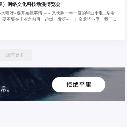
长春）网络文化科技动漫博览会
~大喵呀~要开始搞事情~~~ 又快到一年一度的毕业季啦...别看
 要不要在毕业之前再一起燃一发呀~！！ 金龙毕业季，我们才
没有更多