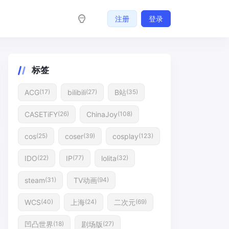
注册
登录
标签
ACG
bilibili
B站
(17)
(27)
(35)
CASETiFY
ChinaJoy
(26)
(108)
cos
coser
cosplay
(25)
(39)
(123)
IDO
IP
lolita
(22)
(77)
(32)
steam
TV动画
(31)
(94)
WCS
上海
二次元
(40)
(24)
(69)
凹凸世界
剧场版
(18)
(27)