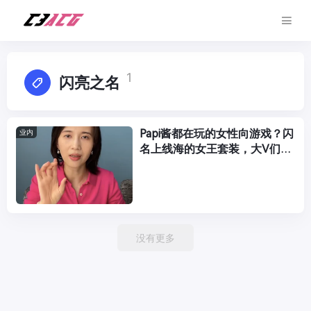
1
闪亮之名
Papi酱都在玩的女性向游戏？闪
业内
名上线海的女王套装，大V们都
真香了
没有更多