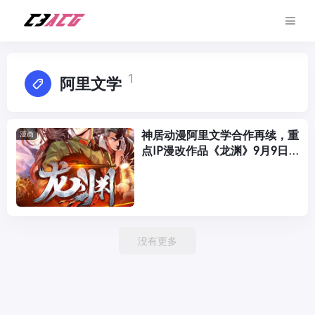
1
阿里文学
神居动漫阿里文学合作再续，重
漫画
点IP漫改作品《龙渊》9月9日
全网上线！
没有更多