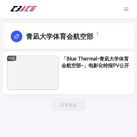
1
青凪大学体育会航空部
「Blue Thermal-青凪大学体育
动画
会航空部-」电影化特报PV公开
没有更多