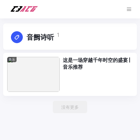
1
音阙诗听
这是一场穿越千年时空的盛宴 |
音乐
音乐推荐
没有更多