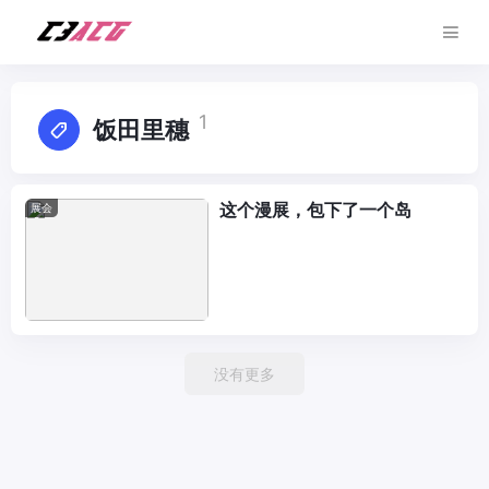
1
饭田里穗
这个漫展，包下了一个岛
展会
没有更多