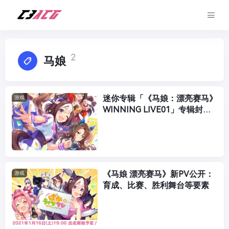
2
马娘
迷你专辑「《马娘：漂亮赛马》
游戏
WINNING LIVE01」专辑封面
图公开
《马娘 漂亮赛马》新PV公开：
游戏
育成、比赛、胜利舞台等要素