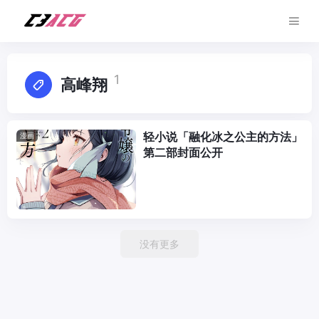
1
高峰翔
轻小说「融化冰之公主的方法」
漫画
第二部封面公开
没有更多