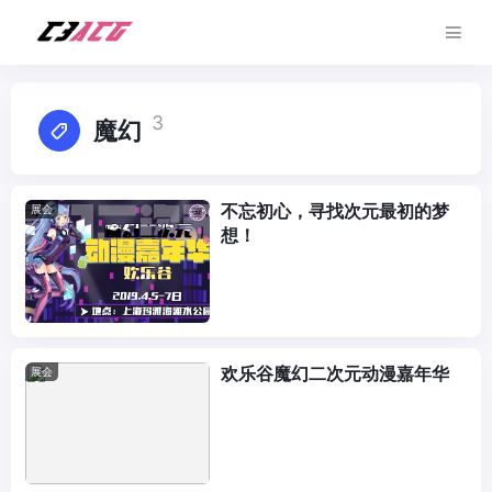
3
魔幻
不忘初心，寻找次元最初的梦
展会
想！
欢乐谷魔幻二次元动漫嘉年华
展会