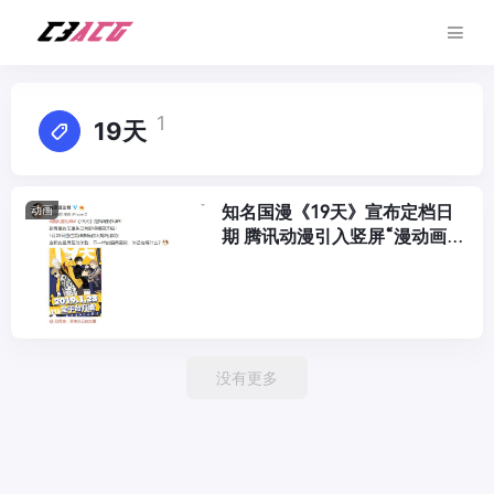
1
19天
知名国漫《19天》宣布定档日
动画
期 腾讯动漫引入竖屏“漫动画”
新概念
没有更多