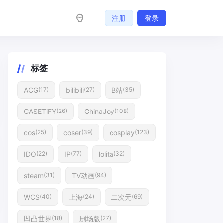
注册
登录
标签
ACG
bilibili
B站
(17)
(27)
(35)
CASETiFY
ChinaJoy
(26)
(108)
cos
coser
cosplay
(25)
(39)
(123)
IDO
IP
lolita
(22)
(77)
(32)
steam
TV动画
(31)
(94)
WCS
上海
二次元
(40)
(24)
(69)
凹凸世界
剧场版
(18)
(27)