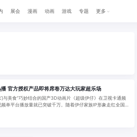
内
展会
漫画
动画
游戏
专题
更多
播 官方授权产品即将席卷万达大玩家超乐场
幻与美食”巧妙结合的国产3D动画片《超级伊仔》在卫视卡通频
视频单平台播放量就已突破千万。随着伊仔家族IP形象走红全国，