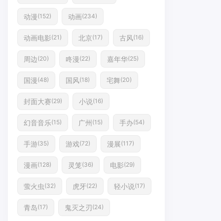
动漫
动画
(152)
(234)
动画电影
北京
古风
(21)
(17)
(16)
周边
咚漫
嘉年华
(20)
(22)
(25)
国漫
国风
宅舞
(48)
(18)
(20)
封面大赛
小说
(29)
(16)
幻音音乐
广州
手办
(15)
(15)
(54)
手游
游戏
漫展
(35)
(72)
(117)
漫画
灵笼
电影
(128)
(36)
(29)
萤火虫
虎牙
轻小说
(32)
(22)
(17)
青岛
鬼灭之刃
(17)
(24)