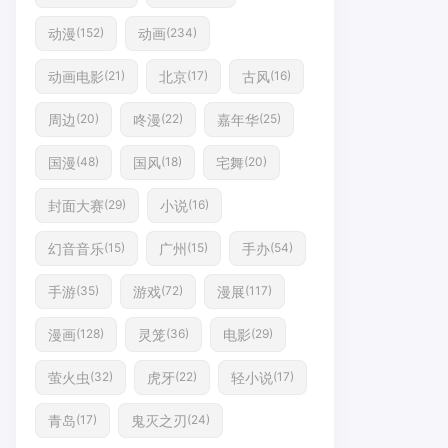
动漫
动画
(152)
(234)
动画电影
北京
古风
(21)
(17)
(16)
周边
咚漫
嘉年华
(20)
(22)
(25)
国漫
国风
宅舞
(48)
(18)
(20)
封面大赛
小说
(29)
(16)
幻音音乐
广州
手办
(15)
(15)
(54)
手游
游戏
漫展
(35)
(72)
(117)
漫画
灵笼
电影
(128)
(36)
(29)
萤火虫
虎牙
轻小说
(32)
(22)
(17)
青岛
鬼灭之刃
(17)
(24)