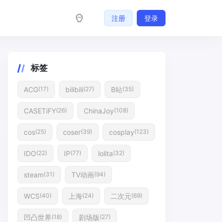
注册
登录
标签
ACG
bilibili
B站
(17)
(27)
(35)
CASETiFY
ChinaJoy
(26)
(108)
cos
coser
cosplay
(25)
(39)
(123)
IDO
IP
lolita
(22)
(77)
(32)
steam
TV动画
(31)
(94)
WCS
上海
二次元
(40)
(24)
(69)
凹凸世界
剧场版
(18)
(27)