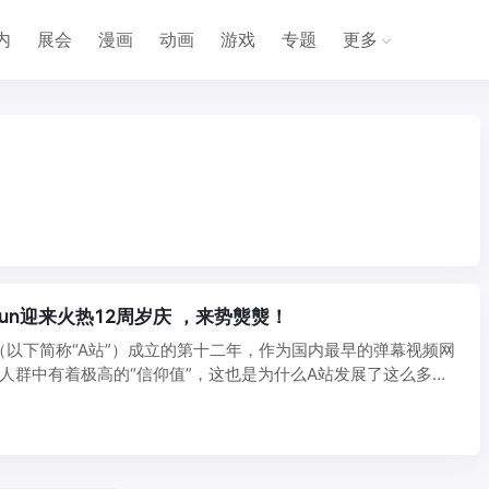
内
展会
漫画
动画
游戏
专题
更多
Fun迎来火热12周岁庆 ，来势熋熋！
un（以下简称“A站”）成立的第十二年，作为国内最早的弹幕视频网
人群中有着极高的“信仰值”，这也是为什么A站发展了这么多