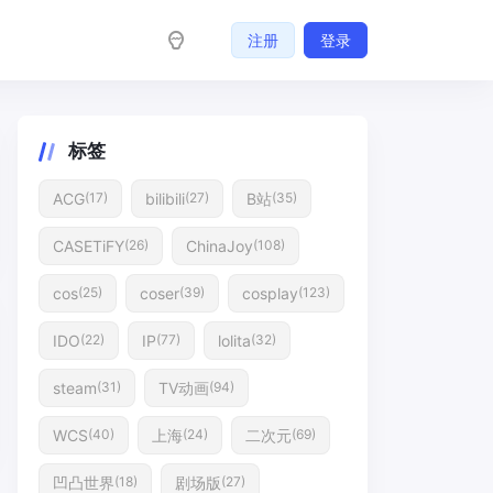
注册
登录
标签
ACG
bilibili
B站
(17)
(27)
(35)
CASETiFY
ChinaJoy
(26)
(108)
cos
coser
cosplay
(25)
(39)
(123)
IDO
IP
lolita
(22)
(77)
(32)
steam
TV动画
(31)
(94)
WCS
上海
二次元
(40)
(24)
(69)
凹凸世界
剧场版
(18)
(27)