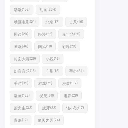
动漫
动画
(152)
(234)
动画电影
北京
古风
(21)
(17)
(16)
周边
咚漫
嘉年华
(20)
(22)
(25)
国漫
国风
宅舞
(48)
(18)
(20)
封面大赛
小说
(29)
(16)
幻音音乐
广州
手办
(15)
(15)
(54)
手游
游戏
漫展
(35)
(72)
(117)
漫画
灵笼
电影
(128)
(36)
(29)
萤火虫
虎牙
轻小说
(32)
(22)
(17)
青岛
鬼灭之刃
(17)
(24)