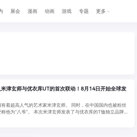
内
展会
漫画
动画
游戏
专题
更多
米津玄师与优衣库UT的首次联动！8月14日开始全球发
拥有着超高人气的艺术家米津玄师。 同时，在中国国内也被粉丝
称他为“八爷”。 本次米津玄师发表了与优衣库的T恤独立品牌