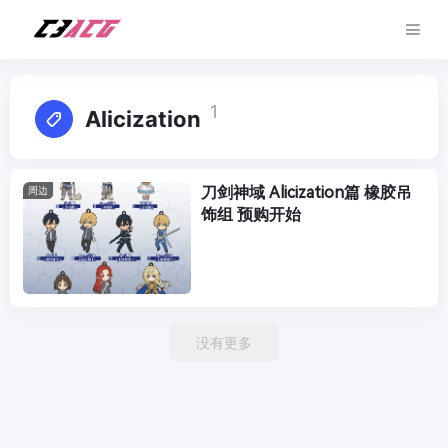
1
Alicization
刀剑神域 Alicization篇 橡胶吊
周边
饰组 预购开始
没有更多