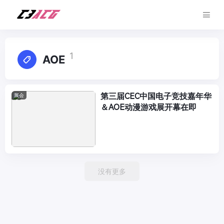
1
AOE
第三届CEC中国电子竞技嘉年华
展会
＆AOE动漫游戏展开幕在即
没有更多