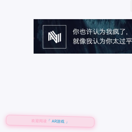
欢迎阅读
「 AR游戏 」