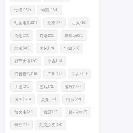
动漫
动画
(152)
(234)
动画电影
北京
古风
(21)
(17)
(16)
周边
咚漫
嘉年华
(20)
(22)
(25)
国漫
国风
宅舞
(48)
(18)
(20)
封面大赛
小说
(29)
(16)
幻音音乐
广州
手办
(15)
(15)
(54)
手游
游戏
漫展
(35)
(72)
(117)
漫画
灵笼
电影
(128)
(36)
(29)
萤火虫
虎牙
轻小说
(32)
(22)
(17)
青岛
鬼灭之刃
(17)
(24)