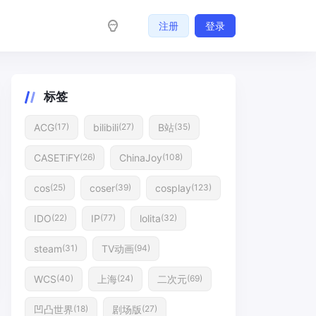
注册
登录
标签
ACG
bilibili
B站
(17)
(27)
(35)
CASETiFY
ChinaJoy
(26)
(108)
cos
coser
cosplay
(25)
(39)
(123)
IDO
IP
lolita
(22)
(77)
(32)
steam
TV动画
(31)
(94)
WCS
上海
二次元
(40)
(24)
(69)
凹凸世界
剧场版
(18)
(27)