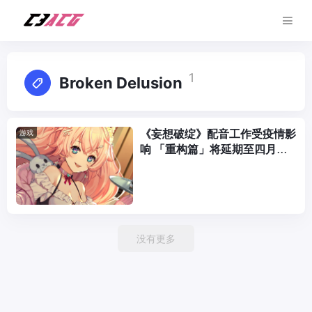
1
Broken Delusion
《妄想破绽》配音工作受疫情影
游戏
响 「重构篇」将延期至四月发
布
没有更多