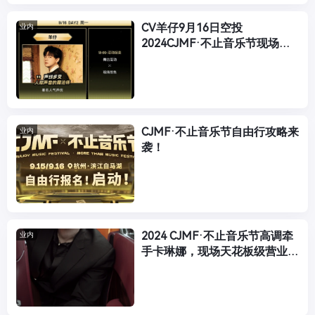
CV羊仔9月16日空投
业内
2024CJMF·不止音乐节现场，
这个中秋太快乐了！
CJMF·不止音乐节自由行攻略来
业内
袭！
2024 CJMF·不止音乐节高调牵
业内
手卡琳娜，现场天花板级营业预
定！