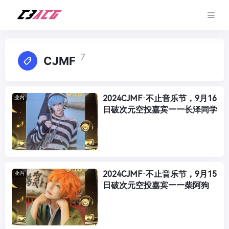
7
CJMF
2024CJMF·不止音乐节，9月16
业内
日破次元空投嘉宾——长泽同学
2024CJMF·不止音乐节，9月15
业内
日破次元空投嘉宾——柴阿狗