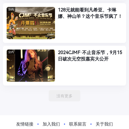
128元就能看到凡希亚、卡琳
业内
娜、神山羊？这个音乐节疯了！
2024CJMF·不止音乐节，9月15
业内
日破次元空投嘉宾大公开
没有更多
友情链接
加入我们
联系留言
关于我们