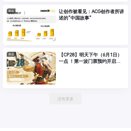
让创作被看见：ACG创作者所讲
展会
述的“中国故事”
【CP28】明天下午（6月1日）
展会
一点 ！第一波门票预约开启！
CPP独家VIP票，限量上架~
没有更多