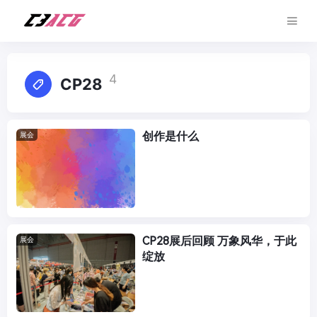
4
CP28
创作是什么
展会
CP28展后回顾 万象风华，于此
展会
绽放