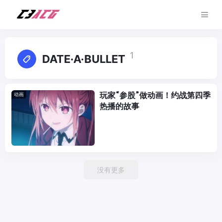
1
DATE·A·BULLET
玩家“参股”做动画！约战第四季
动画
热播的故事
没有更多