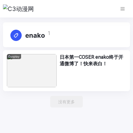
1
enako
日本第一COSER enako终于开
Cosplay
通微博了！快来表白！
没有更多