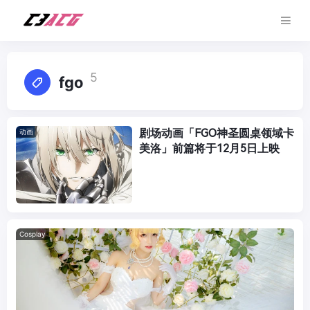
5
fgo
剧场动画「FGO神圣圆桌领域卡
动画
美洛」前篇将于12月5日上映
Cosplay