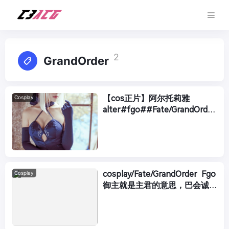
2
GrandOrder
【cos正片】阿尔托莉雅
Cosplay
alter#fgo##Fate/GrandOrder
#
cosplay/Fate/GrandOrder Fgo
Cosplay
御主就是主君的意思，巴会诚挚
地为您效力