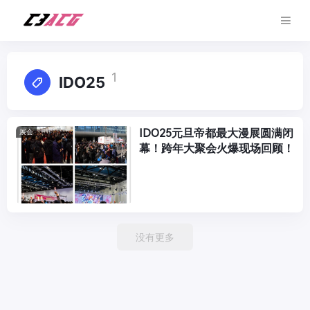
1
IDO25
IDO25元旦帝都最大漫展圆满闭
展会
幕！跨年大聚会火爆现场回顾！
没有更多