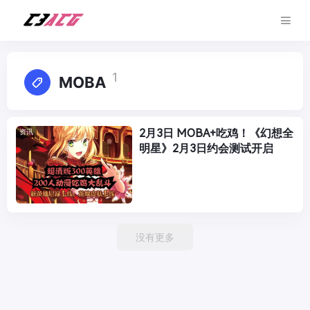
1
MOBA
2月3日 MOBA+吃鸡！《幻想全
资讯
明星》2月3日约会测试开启
没有更多