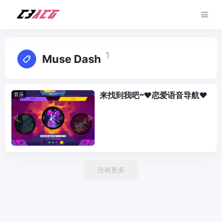
1
Muse Dash
来找到我吧~❤恋爱语音导航❤
音乐
没有更多