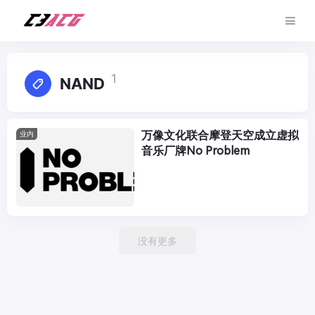
1
NAND
万像文化联合摩登天空成立虚拟
业内
音乐厂牌No Problem
没有更多