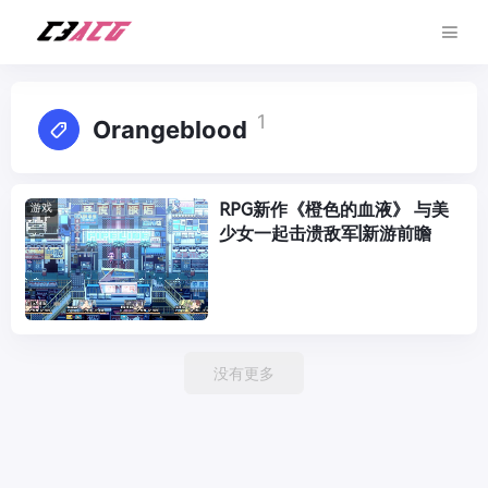
1
Orangeblood
RPG新作《橙色的血液》 与美
游戏
少女一起击溃敌军|新游前瞻
没有更多