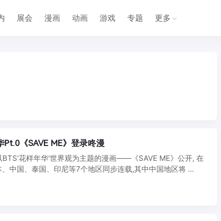
内
展会
漫画
动画
游戏
专题
更多
Pt.0《SAVE ME》登录咚漫
,以BTS‘花样年华’世界观为主题的漫画——《SAVE ME》公开, 在
、中国、泰国、印尼等7个地区同步连载,其中中国地区将 ...