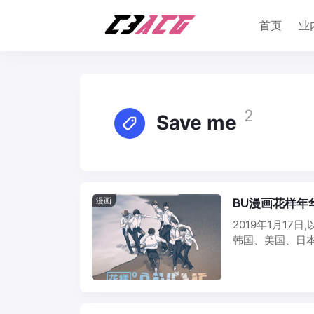
首页
业
2
Save me
漫画
BU漫画花样年华
2019年1月17日
韩国、美国、日本