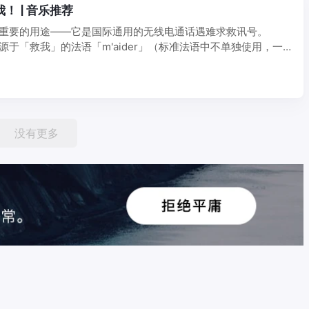
救我！ | 音乐推荐
有很重要的用途——它是国际通用的无线电通话遇难求救讯号。
词源于「救我」的法语「m'aider」（标准法语中不单独使用，一
没有更多