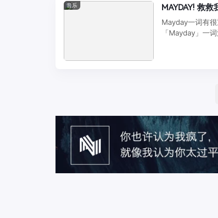
音乐
MAYDAY! 救
Mayday一词
「Mayday」一
般会用 ...