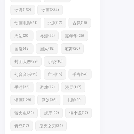
动漫
动画
(152)
(234)
动画电影
北京
古风
(21)
(17)
(16)
周边
咚漫
嘉年华
(20)
(22)
(25)
国漫
国风
宅舞
(48)
(18)
(20)
封面大赛
小说
(29)
(16)
幻音音乐
广州
手办
(15)
(15)
(54)
手游
游戏
漫展
(35)
(72)
(117)
漫画
灵笼
电影
(128)
(36)
(29)
萤火虫
虎牙
轻小说
(32)
(22)
(17)
青岛
鬼灭之刃
(17)
(24)