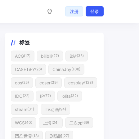
注册
登录
标签
ACG
bilibili
B站
(17)
(27)
(35)
CASETiFY
ChinaJoy
(26)
(108)
cos
coser
cosplay
(25)
(39)
(123)
IDO
IP
lolita
(22)
(77)
(32)
steam
TV动画
(31)
(94)
WCS
上海
二次元
(40)
(24)
(69)
凹凸世界
剧场版
(18)
(27)