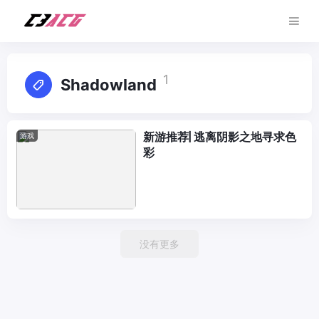
1
Shadowland
新游推荐| 逃离阴影之地寻求色
游戏
彩
没有更多