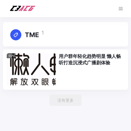
1
TME
用户群年轻化趋势明显 懒人畅
业内
听打造沉浸式广播剧体验
没有更多