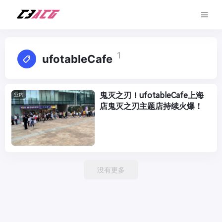
1
ufotableCafe
鬼灭之刃！ufotableCafe上海
业内
店鬼灭之刃主题店持续火爆！
没有更多