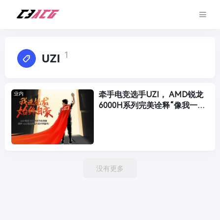
1
UZI
牵手电竞选手UZI， AMD锐龙
业内
6000H系列完美诠释“像我一样
战斗”
没有更多