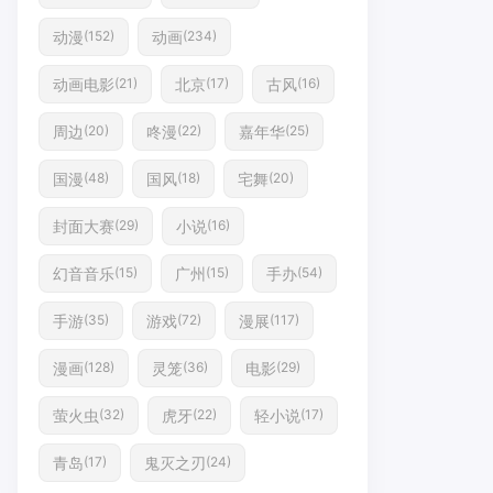
动漫
动画
(152)
(234)
动画电影
北京
古风
(21)
(17)
(16)
周边
咚漫
嘉年华
(20)
(22)
(25)
国漫
国风
宅舞
(48)
(18)
(20)
封面大赛
小说
(29)
(16)
幻音音乐
广州
手办
(15)
(15)
(54)
手游
游戏
漫展
(35)
(72)
(117)
漫画
灵笼
电影
(128)
(36)
(29)
萤火虫
虎牙
轻小说
(32)
(22)
(17)
青岛
鬼灭之刃
(17)
(24)