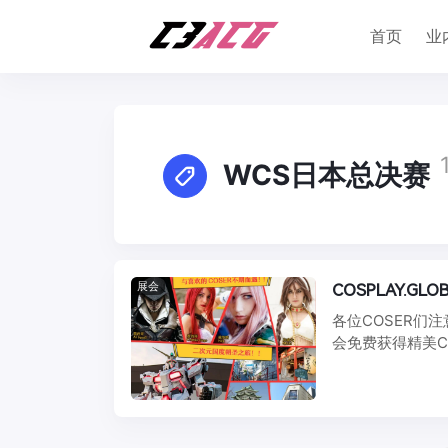
首页
业
WCS日本总决赛
展会
COSPLAY.
各位COSER们注
会免费获得精美C