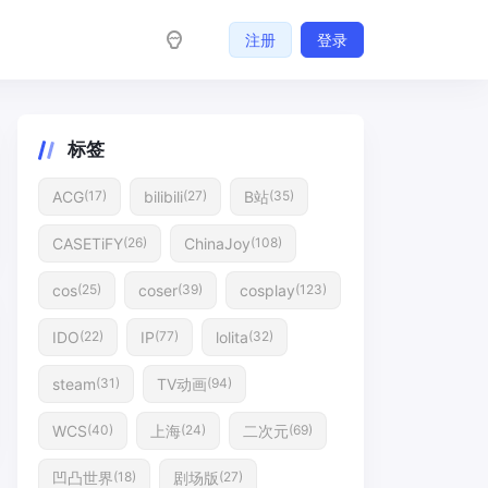
注册
登录
标签
ACG
bilibili
B站
(17)
(27)
(35)
CASETiFY
ChinaJoy
(26)
(108)
cos
coser
cosplay
(25)
(39)
(123)
IDO
IP
lolita
(22)
(77)
(32)
steam
TV动画
(31)
(94)
WCS
上海
二次元
(40)
(24)
(69)
凹凸世界
剧场版
(18)
(27)