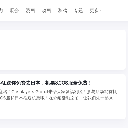
内
展会
漫画
动画
游戏
专题
更多
1
GLOBAL送你免费去日本，机票&COS服全免费！
意咯！Cosplayers.Global来给大家发福利啦！参与活动就有机
OS服和日本往返机票哦！在介绍活动之前，让我们先一起来 ...