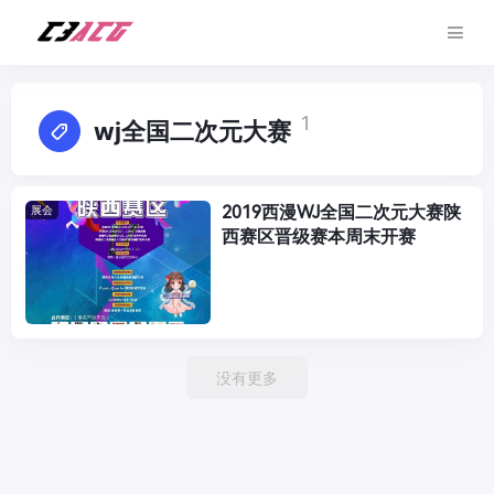
1
wj全国二次元大赛
2019西漫WJ全国二次元大赛陕
展会
西赛区晋级赛本周末开赛
没有更多