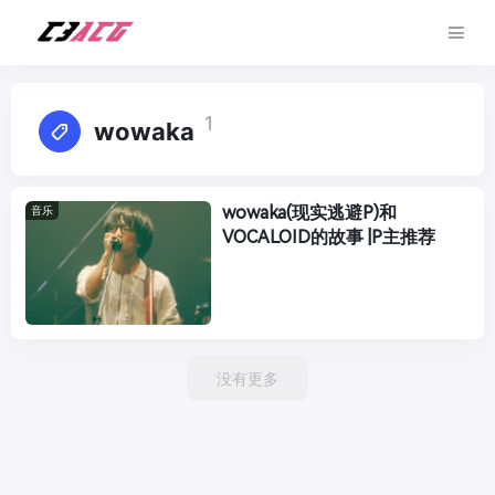
1
wowaka
wowaka(现实逃避P)和
音乐
VOCALOID的故事 |P主推荐
没有更多