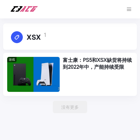
1
XSX
富士康：PS5和XSX缺货将持续
游戏
到2022年中，产能持续受限
没有更多